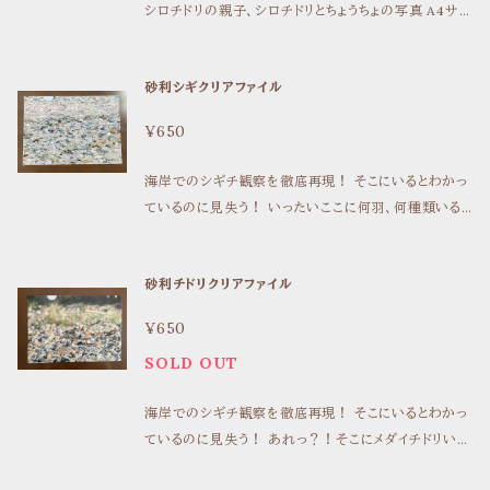
シロチドリの親子、シロチドリとちょうちょの写真 A4サイ
ズ
砂利シギクリアファイル
¥650
海岸でのシギチ観察を徹底再現！ そこにいるとわかっ
ているのに見失う！ いったいここに何羽、何種類いる
のか。 戸惑いはいつも砂利とともに！ 表面はシギ・チ
ドリ、裏面はミユビシギ。 春・秋の渡りを待つ間にご利
砂利チドリクリアファイル
用ください。 A4サイズ
¥650
SOLD OUT
海岸でのシギチ観察を徹底再現！ そこにいるとわかっ
ているのに見失う！ あれっ？！そこにメダイチドリいた
よな？シロチドリ、どこ？！ 戸惑いはいつも砂利ととも