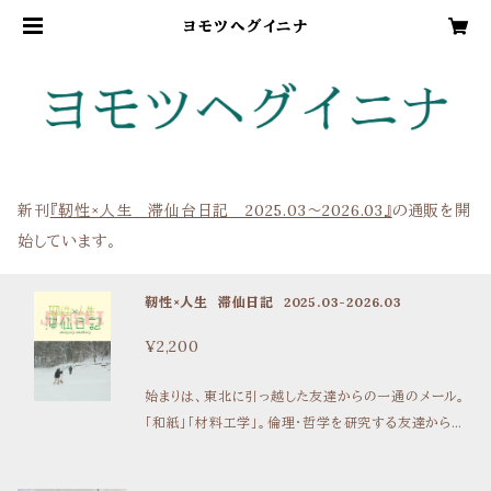
ヨモツヘグイニナ
新刊
『靭性×人生 滞仙台日記 2025.03～2026.03』
の通販を開
始しています。
靭性×人生 滞仙日記 2025.03-2026.03
¥2,200
始まりは、東北に引っ越した友達からの一通のメール。
「和紙」「材料工学」。倫理・哲学を研究する友達からは
おおよそ似つかわしくないキーワードの結びは、「小説を
書きませんか？」 そうして飛び込んだ世界では、山に登